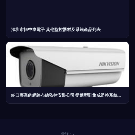
深圳市恒中寧電子 其他監控器材及系統產品列表
蛇口專業的網絡布線監控安裝公司 從選型到集成監控系統的全面解析
電話：-