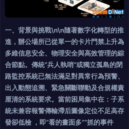
一、背景與挑戰\n\n隨著數字化轉型的推
進，辦公場所已從單一的卡片門禁上升為
多維信息安全、物理安全與高效管理的綜
合節點。傳統“兵人執哨”或獨立孤島的閉
路監控系統已無法滿足對異常行為預警、
出入動態追溯、緊急關斷聯動及合規權責
厘清的系統要求。當前困局集中在：子系
統未兼容報警傳輸滯后圖像定位不足高存
發卻低檢 ，即“看的畫面多”“抓的事件