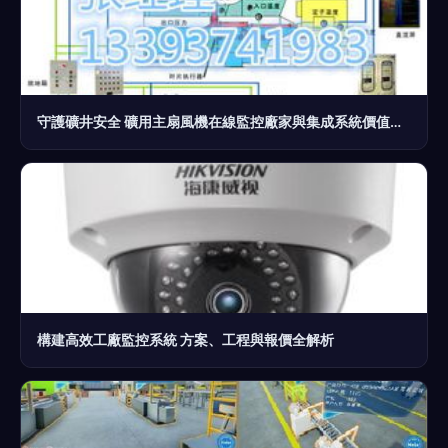
守護礦井安全 礦用主扇風機在線監控廠家與集成系統價值解析
構建高效工廠監控系統 方案、工程與報價全解析