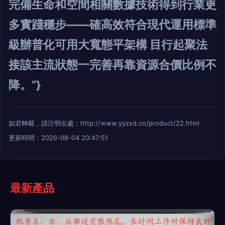
完備生命和空間相關數據技術得到行業更
多實踐穩步——確高效符合現代運用標準
級辦普化可用大寬態平架構 目行起聚法
接該主流狀態一完善再靠資源合價比例不
降。”}
如若轉載，請注明出處：http://www.yyzxd.cn/product/22.html
更新時間：2026-08-04 20:47:51
最新產品