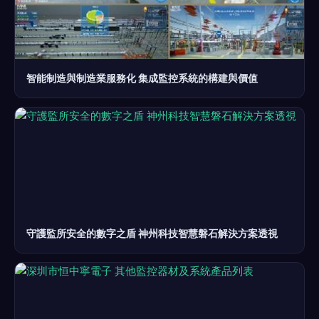
智能制造與制造業服務化 集成監控系統的構建與價值
守護監所安全的數字之盾 神州科技智慧磐石解決方案透視