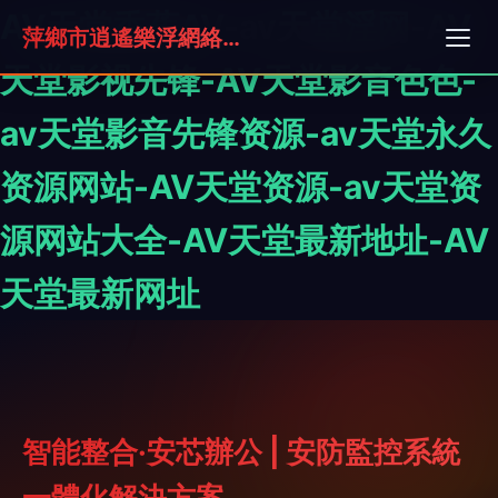
AV天堂香蕉AV-av天堂淫网-AV
萍鄉市逍遙樂浮網絡科技有限公司
天堂影视先锋-AV天堂影音色色-
av天堂影音先锋资源-av天堂永久
资源网站-AV天堂资源-av天堂资
源网站大全-AV天堂最新地址-AV
天堂最新网址
智能整合·安芯辦公 | 安防監控系統
一體化解決方案